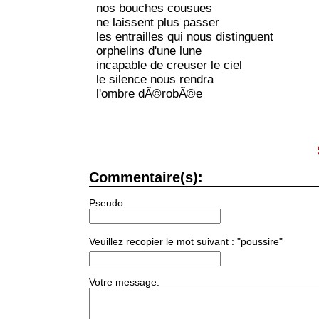
nos bouches cousues
ne laissent plus passer
les entrailles qui nous distinguent
orphelins d'une lune
incapable de creuser le ciel
le silence nous rendra
l'ombre dÃ©robÃ©e
Commentaire(s):
Pseudo:
Veuillez recopier le mot suivant : "poussire"
Votre message: